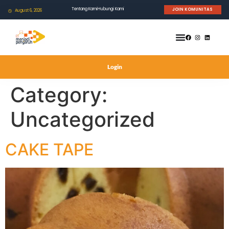
Tentang Kami
Hubungi Kami
JOIN KOMUNITAS
August 6, 2026
Login
Category:
Uncategorized
CAKE TAPE