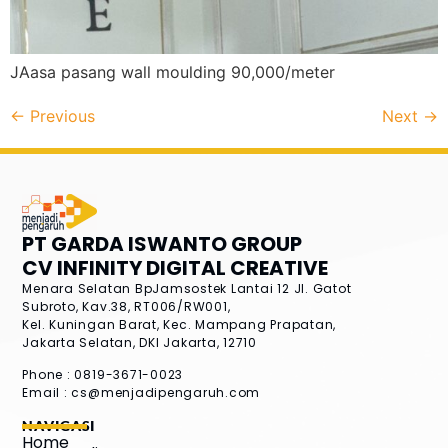
JAasa pasang wall moulding 90,000/meter
←
Previous
Next
→
PT GARDA ISWANTO GROUP
CV INFINITY DIGITAL CREATIVE
Menara Selatan BpJamsostek Lantai 12
Jl. Gatot
Subroto, Kav.38, RT006/RW001,
Kel. Kuningan Barat, Kec. Mampang Prapatan,
Jakarta Selatan, DKI Jakarta, 12710
Phone : 0819-3671-0023
Email :
cs@menjadipengaruh.com
NAVIGASI
Home