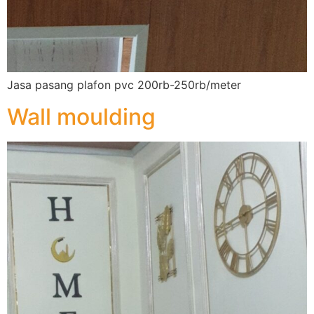
Jasa pasang plafon pvc 200rb-250rb/meter
Wall moulding