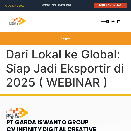
Tentang Kami
Hubungi Kami
JOIN KOMUNITAS
August 8, 2026
Login
Dari Lokal ke Global:
Siap Jadi Eksportir di
2025 ( WEBINAR )
PT GARDA ISWANTO GROUP
CV INFINITY DIGITAL CREATIVE