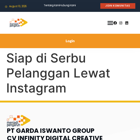
Tentang Kami
Hubungi Kami
JOIN KOMUNITAS
August 10, 2026
Login
Siap di Serbu
Pelanggan Lewat
Instagram
PT GARDA ISWANTO GROUP
CV INFINITY DIGITAL CREATIVE