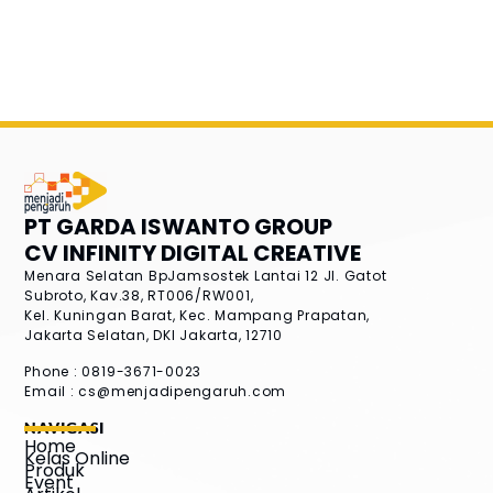
PT GARDA ISWANTO GROUP
CV INFINITY DIGITAL CREATIVE
Menara Selatan BpJamsostek Lantai 12
Jl. Gatot
Subroto, Kav.38, RT006/RW001,
Kel. Kuningan Barat, Kec. Mampang Prapatan,
Jakarta Selatan, DKI Jakarta, 12710
Phone : 0819-3671-0023
Email :
cs@menjadipengaruh.com
NAVIGASI
Home
Kelas Online
Produk
Event