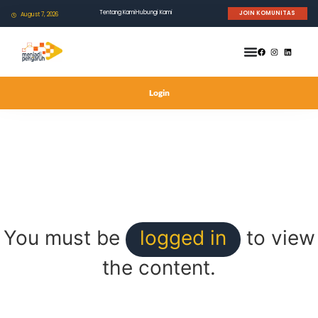
Tentang Kami
Hubungi Kami
JOIN KOMUNITAS
August 7, 2026
Login
You must be
logged in
to view
the content.