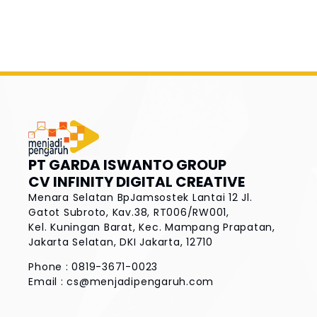
PT GARDA ISWANTO GROUP
CV INFINITY DIGITAL CREATIVE
Menara Selatan BpJamsostek Lantai 12
Jl.
Gatot Subroto, Kav.38, RT006/RW001,
Kel. Kuningan Barat, Kec. Mampang Prapatan,
Jakarta Selatan, DKI Jakarta, 12710
Phone : 0819-3671-0023
Email :
cs@menjadipengaruh.com