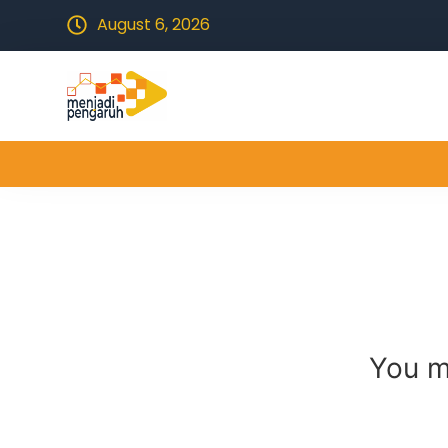
August 6, 2026
You m