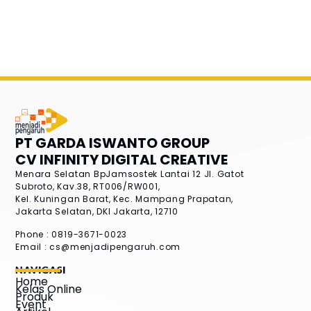
PT GARDA ISWANTO GROUP
CV INFINITY DIGITAL CREATIVE
Menara Selatan BpJamsostek Lantai 12
Jl. Gatot
Subroto, Kav.38, RT006/RW001,
Kel. Kuningan Barat, Kec. Mampang Prapatan,
Jakarta Selatan, DKI Jakarta, 12710
Phone : 0819-3671-0023
Email :
cs@menjadipengaruh.com
NAVIGASI
Home
Kelas Online
Produk
Event