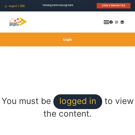
Tentang Kami
Hubungi Kami
JOIN KOMUNITAS
August 7, 2026
Login
You must be
logged in
to view
the content.