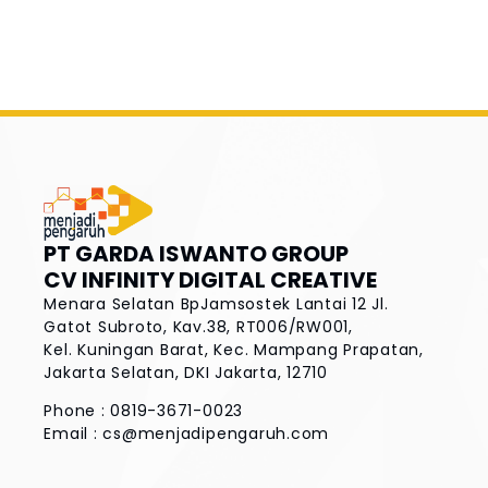
PT GARDA ISWANTO GROUP
CV INFINITY DIGITAL CREATIVE
Menara Selatan BpJamsostek Lantai 12
Jl.
Gatot Subroto, Kav.38, RT006/RW001,
Kel. Kuningan Barat, Kec. Mampang Prapatan,
Jakarta Selatan, DKI Jakarta, 12710
Phone : 0819-3671-0023
Email :
cs@menjadipengaruh.com