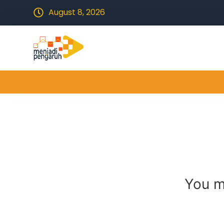
August 8, 2026
You m