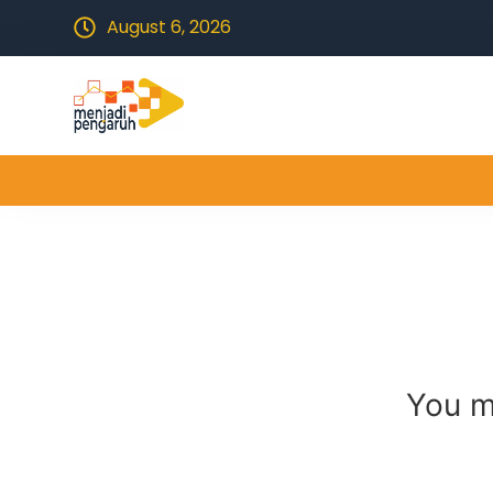
August 6, 2026
You m