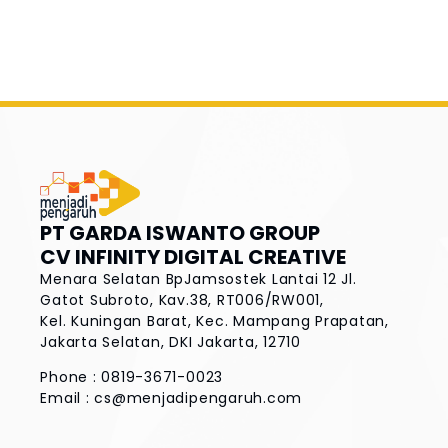
PT GARDA ISWANTO GROUP
CV INFINITY DIGITAL CREATIVE
Menara Selatan BpJamsostek Lantai 12
Jl.
Gatot Subroto, Kav.38, RT006/RW001,
Kel. Kuningan Barat, Kec. Mampang Prapatan,
Jakarta Selatan, DKI Jakarta, 12710
Phone : 0819-3671-0023
Email :
cs@menjadipengaruh.com