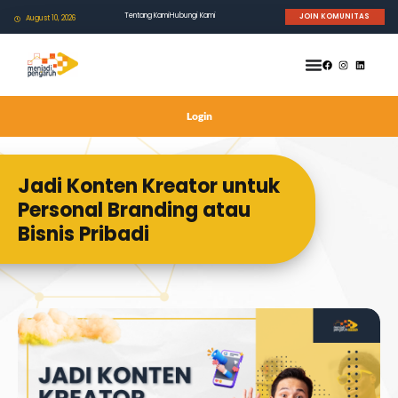
Tentang Kami
Hubungi Kami
JOIN KOMUNITAS
August 10, 2026
Login
Jadi Konten Kreator untuk
Personal Branding atau
Bisnis Pribadi