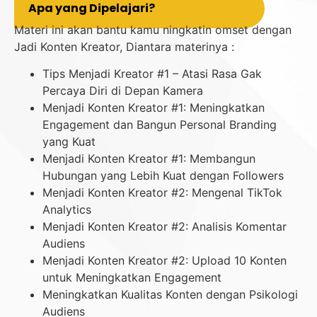
Apa yang Dipelajari?
Materi ini akan bantu kamu ningkatin omset dengan
Jadi Konten Kreator, Diantara materinya :
Tips Menjadi Kreator #1 – Atasi Rasa Gak
Percaya Diri di Depan Kamera
Menjadi Konten Kreator #1: Meningkatkan
Engagement dan Bangun Personal Branding
yang Kuat
Menjadi Konten Kreator #1: Membangun
Hubungan yang Lebih Kuat dengan Followers
Menjadi Konten Kreator #2: Mengenal TikTok
Analytics
Menjadi Konten Kreator #2: Analisis Komentar
Audiens
Menjadi Konten Kreator #2: Upload 10 Konten
untuk Meningkatkan Engagement
Meningkatkan Kualitas Konten dengan Psikologi
Audiens