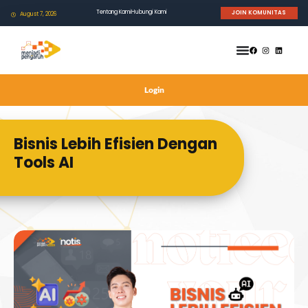
Tentang Kami
Hubungi Kami
JOIN KOMUNITAS
August 7, 2026
Login
Bisnis Lebih Efisien Dengan
Tools AI