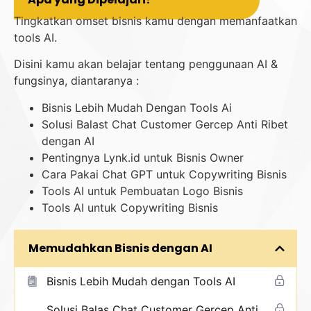
Tingkatkan omset bisnis kamu dengan memanfaatkan
tools AI.
Disini kamu akan belajar tentang penggunaan AI &
fungsinya, diantaranya :
Bisnis Lebih Mudah Dengan Tools Ai
Solusi Balast Chat Customer Gercep Anti Ribet
dengan AI
Pentingnya Lynk.id untuk Bisnis Owner
Cara Pakai Chat GPT untuk Copywriting Bisnis
Tools AI untuk Pembuatan Logo Bisnis
Tools AI untuk Copywriting Bisnis
Memudahkan Bisnis dengan AI
Bisnis Lebih Mudah dengan Tools AI
Solusi Balas Chat Customer Gercep Anti