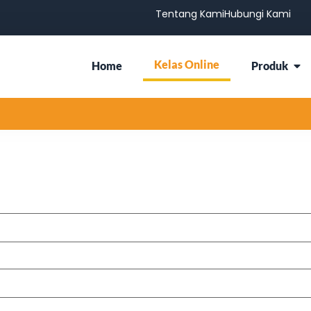
Tentang Kami
Hubungi Kami
Kelas Online
Home
Produk