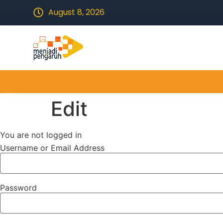
August 8, 2026
Edit
You are not logged in
Username or Email Address
Password