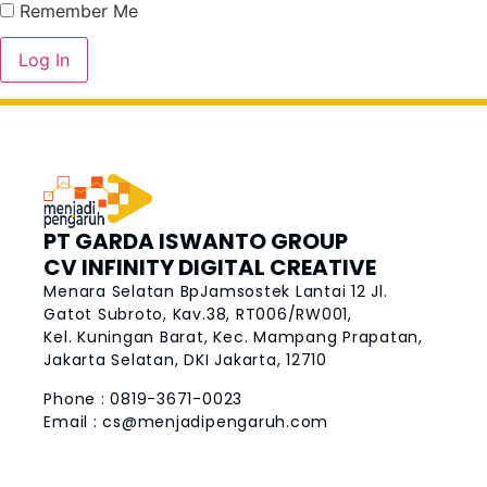
Remember Me
PT GARDA ISWANTO GROUP
CV INFINITY DIGITAL CREATIVE
Menara Selatan BpJamsostek Lantai 12
Jl.
Gatot Subroto, Kav.38, RT006/RW001,
Kel. Kuningan Barat, Kec. Mampang Prapatan,
Jakarta Selatan, DKI Jakarta, 12710
Phone : 0819-3671-0023
Email :
cs@menjadipengaruh.com